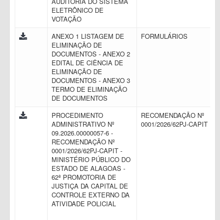
AUDITORIA DO SISTEMA
ELETRÔNICO DE
VOTAÇÃO
ANEXO 1 LISTAGEM DE
FORMULÁRIOS
ELIMINAÇÃO DE
DOCUMENTOS - ANEXO 2
EDITAL DE CIÊNCIA DE
ELIMINAÇÃO DE
DOCUMENTOS - ANEXO 3
TERMO DE ELIMINAÇÃO
DE DOCUMENTOS
PROCEDIMENTO
RECOMENDAÇÃO Nº
ADMINISTRATIVO Nº
0001/2026/62PJ-CAPIT
09.2026.00000057-6 -
RECOMENDAÇÃO Nº
0001/2026/62PJ-CAPIT -
MINISTÉRIO PÚBLICO DO
ESTADO DE ALAGOAS -
62ª PROMOTORIA DE
JUSTIÇA DA CAPITAL DE
CONTROLE EXTERNO DA
ATIVIDADE POLICIAL