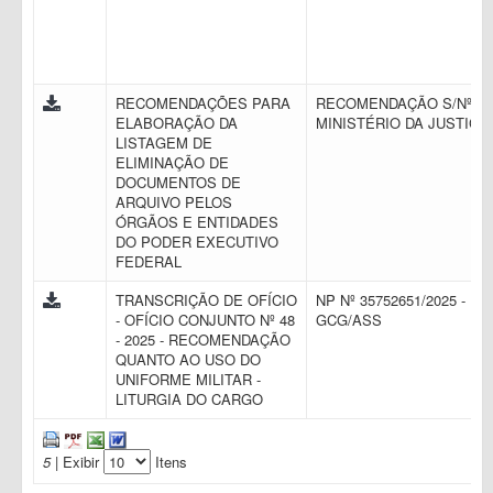
RECOMENDAÇÕES PARA
RECOMENDAÇÃO S/Nº -
ELABORAÇÃO DA
MINISTÉRIO DA JUSTIÇA
LISTAGEM DE
ELIMINAÇÃO DE
DOCUMENTOS DE
ARQUIVO PELOS
ÓRGÃOS E ENTIDADES
DO PODER EXECUTIVO
FEDERAL
TRANSCRIÇÃO DE OFÍCIO
NP Nº 35752651/2025 -
- OFÍCIO CONJUNTO Nº 48
GCG/ASS
- 2025 - RECOMENDAÇÃO
QUANTO AO USO DO
UNIFORME MILITAR -
LITURGIA DO CARGO
5
| Exibir
Itens