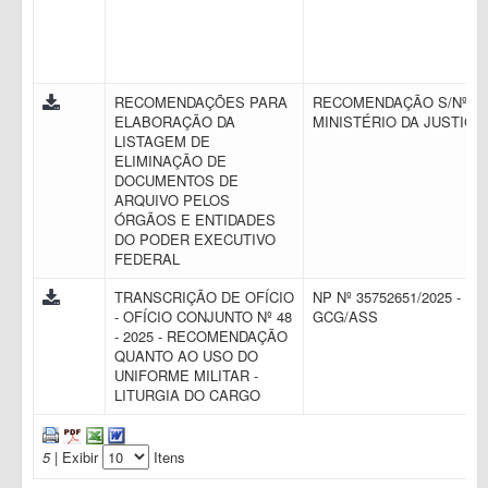
RECOMENDAÇÕES PARA
RECOMENDAÇÃO S/Nº -
ELABORAÇÃO DA
MINISTÉRIO DA JUSTIÇA
LISTAGEM DE
ELIMINAÇÃO DE
DOCUMENTOS DE
ARQUIVO PELOS
ÓRGÃOS E ENTIDADES
DO PODER EXECUTIVO
FEDERAL
TRANSCRIÇÃO DE OFÍCIO
NP Nº 35752651/2025 -
- OFÍCIO CONJUNTO Nº 48
GCG/ASS
- 2025 - RECOMENDAÇÃO
QUANTO AO USO DO
UNIFORME MILITAR -
LITURGIA DO CARGO
5
| Exibir
Itens