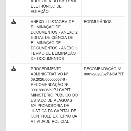
AUDITORIA DO SISTEMA
ELETRÔNICO DE
VOTAÇÃO
ANEXO 1 LISTAGEM DE
FORMULÁRIOS
ELIMINAÇÃO DE
DOCUMENTOS - ANEXO 2
EDITAL DE CIÊNCIA DE
ELIMINAÇÃO DE
DOCUMENTOS - ANEXO 3
TERMO DE ELIMINAÇÃO
DE DOCUMENTOS
PROCEDIMENTO
RECOMENDAÇÃO Nº
ADMINISTRATIVO Nº
0001/2026/62PJ-CAPIT
09.2026.00000057-6 -
RECOMENDAÇÃO Nº
0001/2026/62PJ-CAPIT -
MINISTÉRIO PÚBLICO DO
ESTADO DE ALAGOAS -
62ª PROMOTORIA DE
JUSTIÇA DA CAPITAL DE
CONTROLE EXTERNO DA
ATIVIDADE POLICIAL