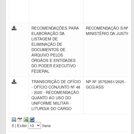
RECOMENDAÇÕES PARA
RECOMENDAÇÃO S/Nº -
ELABORAÇÃO DA
MINISTÉRIO DA JUSTIÇA
LISTAGEM DE
ELIMINAÇÃO DE
DOCUMENTOS DE
ARQUIVO PELOS
ÓRGÃOS E ENTIDADES
DO PODER EXECUTIVO
FEDERAL
TRANSCRIÇÃO DE OFÍCIO
NP Nº 35752651/2025 -
- OFÍCIO CONJUNTO Nº 48
GCG/ASS
- 2025 - RECOMENDAÇÃO
QUANTO AO USO DO
UNIFORME MILITAR -
LITURGIA DO CARGO
5
| Exibir
Itens