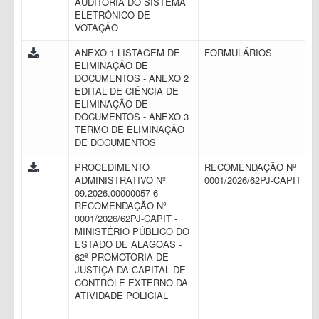
AUDITORIA DO SISTEMA
ELETRÔNICO DE
VOTAÇÃO
ANEXO 1 LISTAGEM DE
FORMULÁRIOS
ELIMINAÇÃO DE
DOCUMENTOS - ANEXO 2
EDITAL DE CIÊNCIA DE
ELIMINAÇÃO DE
DOCUMENTOS - ANEXO 3
TERMO DE ELIMINAÇÃO
DE DOCUMENTOS
PROCEDIMENTO
RECOMENDAÇÃO Nº
ADMINISTRATIVO Nº
0001/2026/62PJ-CAPIT
09.2026.00000057-6 -
RECOMENDAÇÃO Nº
0001/2026/62PJ-CAPIT -
MINISTÉRIO PÚBLICO DO
ESTADO DE ALAGOAS -
62ª PROMOTORIA DE
JUSTIÇA DA CAPITAL DE
CONTROLE EXTERNO DA
ATIVIDADE POLICIAL