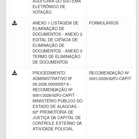
AUDITORIA DO SISTEMA
ELETRÔNICO DE
VOTAÇÃO
ANEXO 1 LISTAGEM DE
FORMULÁRIOS
ELIMINAÇÃO DE
DOCUMENTOS - ANEXO 2
EDITAL DE CIÊNCIA DE
ELIMINAÇÃO DE
DOCUMENTOS - ANEXO 3
TERMO DE ELIMINAÇÃO
DE DOCUMENTOS
PROCEDIMENTO
RECOMENDAÇÃO Nº
ADMINISTRATIVO Nº
0001/2026/62PJ-CAPIT
09.2026.00000057-6 -
RECOMENDAÇÃO Nº
0001/2026/62PJ-CAPIT -
MINISTÉRIO PÚBLICO DO
ESTADO DE ALAGOAS -
62ª PROMOTORIA DE
JUSTIÇA DA CAPITAL DE
CONTROLE EXTERNO DA
ATIVIDADE POLICIAL