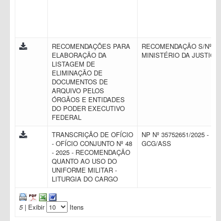
RECOMENDAÇÕES PARA
RECOMENDAÇÃO S/Nº -
ELABORAÇÃO DA
MINISTÉRIO DA JUSTIÇA
LISTAGEM DE
ELIMINAÇÃO DE
DOCUMENTOS DE
ARQUIVO PELOS
ÓRGÃOS E ENTIDADES
DO PODER EXECUTIVO
FEDERAL
TRANSCRIÇÃO DE OFÍCIO
NP Nº 35752651/2025 -
- OFÍCIO CONJUNTO Nº 48
GCG/ASS
- 2025 - RECOMENDAÇÃO
QUANTO AO USO DO
UNIFORME MILITAR -
LITURGIA DO CARGO
5
| Exibir
Itens