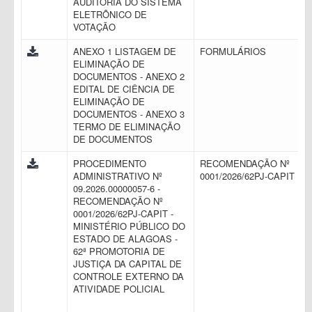
AUDITORIA DO SISTEMA
ELETRÔNICO DE
VOTAÇÃO
ANEXO 1 LISTAGEM DE
FORMULÁRIOS
ELIMINAÇÃO DE
DOCUMENTOS - ANEXO 2
EDITAL DE CIÊNCIA DE
ELIMINAÇÃO DE
DOCUMENTOS - ANEXO 3
TERMO DE ELIMINAÇÃO
DE DOCUMENTOS
PROCEDIMENTO
RECOMENDAÇÃO Nº
ADMINISTRATIVO Nº
0001/2026/62PJ-CAPIT
09.2026.00000057-6 -
RECOMENDAÇÃO Nº
0001/2026/62PJ-CAPIT -
MINISTÉRIO PÚBLICO DO
ESTADO DE ALAGOAS -
62ª PROMOTORIA DE
JUSTIÇA DA CAPITAL DE
CONTROLE EXTERNO DA
ATIVIDADE POLICIAL