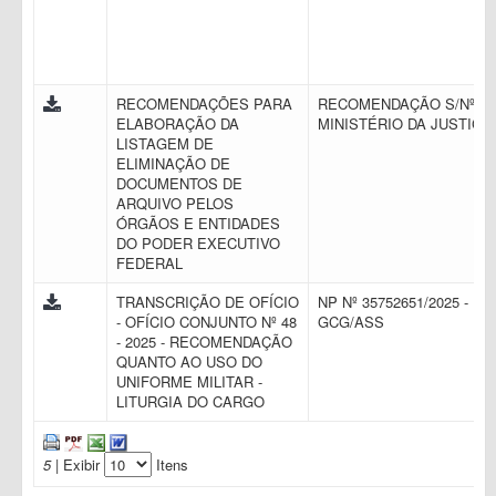
RECOMENDAÇÕES PARA
RECOMENDAÇÃO S/Nº -
ELABORAÇÃO DA
MINISTÉRIO DA JUSTIÇA
LISTAGEM DE
ELIMINAÇÃO DE
DOCUMENTOS DE
ARQUIVO PELOS
ÓRGÃOS E ENTIDADES
DO PODER EXECUTIVO
FEDERAL
TRANSCRIÇÃO DE OFÍCIO
NP Nº 35752651/2025 -
- OFÍCIO CONJUNTO Nº 48
GCG/ASS
- 2025 - RECOMENDAÇÃO
QUANTO AO USO DO
UNIFORME MILITAR -
LITURGIA DO CARGO
5
| Exibir
Itens