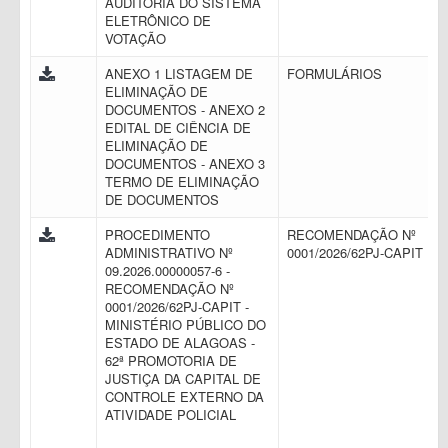
AUDITORIA DO SISTEMA
ELETRÔNICO DE
VOTAÇÃO
ANEXO 1 LISTAGEM DE
FORMULÁRIOS
ELIMINAÇÃO DE
DOCUMENTOS - ANEXO 2
EDITAL DE CIÊNCIA DE
ELIMINAÇÃO DE
DOCUMENTOS - ANEXO 3
TERMO DE ELIMINAÇÃO
DE DOCUMENTOS
PROCEDIMENTO
RECOMENDAÇÃO Nº
ADMINISTRATIVO Nº
0001/2026/62PJ-CAPIT
09.2026.00000057-6 -
RECOMENDAÇÃO Nº
0001/2026/62PJ-CAPIT -
MINISTÉRIO PÚBLICO DO
ESTADO DE ALAGOAS -
62ª PROMOTORIA DE
JUSTIÇA DA CAPITAL DE
CONTROLE EXTERNO DA
ATIVIDADE POLICIAL