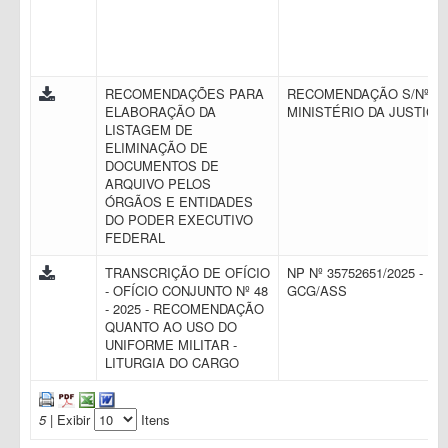
RECOMENDAÇÕES PARA
RECOMENDAÇÃO S/Nº -
ELABORAÇÃO DA
MINISTÉRIO DA JUSTIÇA
LISTAGEM DE
ELIMINAÇÃO DE
DOCUMENTOS DE
ARQUIVO PELOS
ÓRGÃOS E ENTIDADES
DO PODER EXECUTIVO
FEDERAL
TRANSCRIÇÃO DE OFÍCIO
NP Nº 35752651/2025 -
- OFÍCIO CONJUNTO Nº 48
GCG/ASS
- 2025 - RECOMENDAÇÃO
QUANTO AO USO DO
UNIFORME MILITAR -
LITURGIA DO CARGO
5
| Exibir
Itens