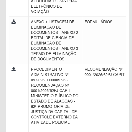
AUDITORIA DO SISTEMA
ELETRÔNICO DE
VOTAÇÃO
ANEXO 1 LISTAGEM DE
FORMULÁRIOS
ELIMINAÇÃO DE
DOCUMENTOS - ANEXO 2
EDITAL DE CIÊNCIA DE
ELIMINAÇÃO DE
DOCUMENTOS - ANEXO 3
TERMO DE ELIMINAÇÃO
DE DOCUMENTOS
PROCEDIMENTO
RECOMENDAÇÃO Nº
ADMINISTRATIVO Nº
0001/2026/62PJ-CAPIT
09.2026.00000057-6 -
RECOMENDAÇÃO Nº
0001/2026/62PJ-CAPIT -
MINISTÉRIO PÚBLICO DO
ESTADO DE ALAGOAS -
62ª PROMOTORIA DE
JUSTIÇA DA CAPITAL DE
CONTROLE EXTERNO DA
ATIVIDADE POLICIAL