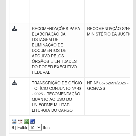
RECOMENDAÇÕES PARA
RECOMENDAÇÃO S/Nº -
ELABORAÇÃO DA
MINISTÉRIO DA JUSTIÇA
LISTAGEM DE
ELIMINAÇÃO DE
DOCUMENTOS DE
ARQUIVO PELOS
ÓRGÃOS E ENTIDADES
DO PODER EXECUTIVO
FEDERAL
TRANSCRIÇÃO DE OFÍCIO
NP Nº 35752651/2025 -
- OFÍCIO CONJUNTO Nº 48
GCG/ASS
- 2025 - RECOMENDAÇÃO
QUANTO AO USO DO
UNIFORME MILITAR -
LITURGIA DO CARGO
5
| Exibir
Itens