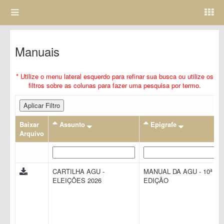
Manuais
* Utilize o menu lateral esquerdo para refinar sua busca ou utilize os
filtros sobre as colunas para fazer uma pesquisa por termo.
Aplicar Filtro
Baixar
Assunto
Epigrafe
Arquivo
CARTILHA AGU -
MANUAL DA AGU - 10ª
ELEIÇÕES 2026
EDIÇÃO