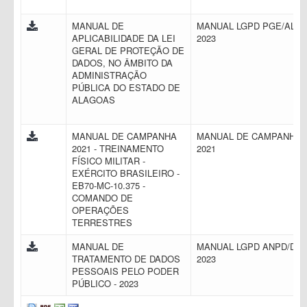
MANUAL DE
MANUAL LGPD PGE/AL
APLICABILIDADE DA LEI
2023
GERAL DE PROTEÇÃO DE
DADOS, NO ÂMBITO DA
ADMINISTRAÇÃO
PÚBLICA DO ESTADO DE
ALAGOAS
MANUAL DE CAMPANHA
MANUAL DE CAMPANHA
2021 - TREINAMENTO
2021
FÍSICO MILITAR -
EXÉRCITO BRASILEIRO -
EB70-MC-10.375 -
COMANDO DE
OPERAÇÕES
TERRESTRES
MANUAL DE
MANUAL LGPD ANPD/DF
TRATAMENTO DE DADOS
2023
PESSOAIS PELO PODER
PÚBLICO - 2023