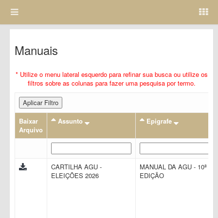
Manuais
* Utilize o menu lateral esquerdo para refinar sua busca ou utilize os
filtros sobre as colunas para fazer uma pesquisa por termo.
Aplicar Filtro
Baixar
Assunto
Epigrafe
Arquivo
CARTILHA AGU -
MANUAL DA AGU - 10ª
ELEIÇÕES 2026
EDIÇÃO