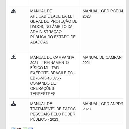
MANUAL DE
MANUAL LGPD PGE/AL
APLICABILIDADE DA LEI
2023
GERAL DE PROTEÇÃO DE
DADOS, NO ÂMBITO DA
ADMINISTRAÇÃO
PÚBLICA DO ESTADO DE
ALAGOAS
MANUAL DE CAMPANHA
MANUAL DE CAMPANHA
2021 - TREINAMENTO
2021
FÍSICO MILITAR -
EXÉRCITO BRASILEIRO -
EB70-MC-10.375 -
COMANDO DE
OPERAÇÕES
TERRESTRES
MANUAL DE
MANUAL LGPD ANPD/DF
TRATAMENTO DE DADOS
2023
PESSOAIS PELO PODER
PÚBLICO - 2023