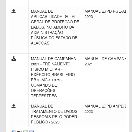
MANUAL DE
MANUAL LGPD PGE/AL
APLICABILIDADE DA LEI
2023
GERAL DE PROTEÇÃO DE
DADOS, NO ÂMBITO DA
ADMINISTRAÇÃO
PÚBLICA DO ESTADO DE
ALAGOAS
MANUAL DE CAMPANHA
MANUAL DE CAMPANHA
2021 - TREINAMENTO
2021
FÍSICO MILITAR -
EXÉRCITO BRASILEIRO -
EB70-MC-10.375 -
COMANDO DE
OPERAÇÕES
TERRESTRES
MANUAL DE
MANUAL LGPD ANPD/DF
TRATAMENTO DE DADOS
2023
PESSOAIS PELO PODER
PÚBLICO - 2023