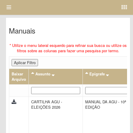
Manuais
* Utilize o menu lateral esquerdo para refinar sua busca ou utilize os
filtros sobre as colunas para fazer uma pesquisa por termo.
Aplicar Filtro
Baixar
Assunto
Epigrafe
Arquivo
CARTILHA AGU -
MANUAL DA AGU - 10ª
ELEIÇÕES 2026
EDIÇÃO