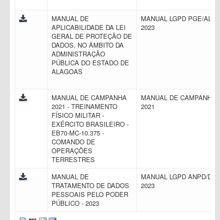
MANUAL DE
MANUAL LGPD PGE/AL
APLICABILIDADE DA LEI
2023
GERAL DE PROTEÇÃO DE
DADOS, NO ÂMBITO DA
ADMINISTRAÇÃO
PÚBLICA DO ESTADO DE
ALAGOAS
MANUAL DE CAMPANHA
MANUAL DE CAMPANHA
2021 - TREINAMENTO
2021
FÍSICO MILITAR -
EXÉRCITO BRASILEIRO -
EB70-MC-10.375 -
COMANDO DE
OPERAÇÕES
TERRESTRES
MANUAL DE
MANUAL LGPD ANPD/DF
TRATAMENTO DE DADOS
2023
PESSOAIS PELO PODER
PÚBLICO - 2023