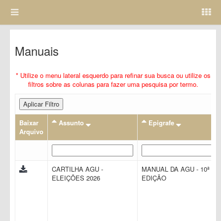
Manuais
* Utilize o menu lateral esquerdo para refinar sua busca ou utilize os
filtros sobre as colunas para fazer uma pesquisa por termo.
Aplicar Filtro
Baixar
Assunto
Epigrafe
Arquivo
CARTILHA AGU -
MANUAL DA AGU - 10ª
ELEIÇÕES 2026
EDIÇÃO