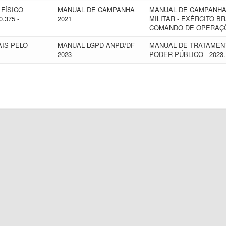
FÍSICO
MANUAL DE CAMPANHA
MANUAL DE CAMPANHA 
.375 -
2021
MILITAR - EXÉRCITO BRA
COMANDO DE OPERAÇ
IS PELO
MANUAL LGPD ANPD/DF
MANUAL DE TRATAMEN
2023
PODER PÚBLICO - 2023