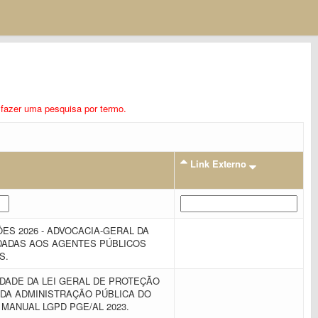
ra fazer uma pesquisa por termo.
Link Externo
ÕES 2026 - ADVOCACIA-GERAL DA
DADAS AOS AGENTES PÚBLICOS
S.
IDADE DA LEI GERAL DE PROTEÇÃO
 DA ADMINISTRAÇÃO PÚBLICA DO
 MANUAL LGPD PGE/AL 2023.