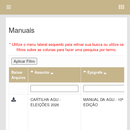
Manuais
* Utilize o menu lateral esquerdo para refinar sua busca ou utilize os
filtros sobre as colunas para fazer uma pesquisa por termo.
Aplicar Filtro
Baixar
Assunto
Epigrafe
Arquivo
CARTILHA AGU -
MANUAL DA AGU - 10ª
ELEIÇÕES 2026
EDIÇÃO