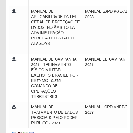
MANUAL DE
MANUAL LGPD PGE/AL
APLICABILIDADE DA LEI
2023
GERAL DE PROTEÇÃO DE
DADOS, NO ÂMBITO DA
ADMINISTRAÇÃO
PÚBLICA DO ESTADO DE
ALAGOAS
MANUAL DE CAMPANHA
MANUAL DE CAMPANHA
2021 - TREINAMENTO
2021
FÍSICO MILITAR -
EXÉRCITO BRASILEIRO -
EB70-MC-10.375 -
COMANDO DE
OPERAÇÕES
TERRESTRES
MANUAL DE
MANUAL LGPD ANPD/DF
TRATAMENTO DE DADOS
2023
PESSOAIS PELO PODER
PÚBLICO - 2023