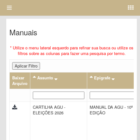
Manuais
* Utilize o menu lateral esquerdo para refinar sua busca ou utilize os
filtros sobre as colunas para fazer uma pesquisa por termo.
Aplicar Filtro
Baixar
Assunto
Epigrafe
Arquivo
CARTILHA AGU -
MANUAL DA AGU - 10ª
ELEIÇÕES 2026
EDIÇÃO