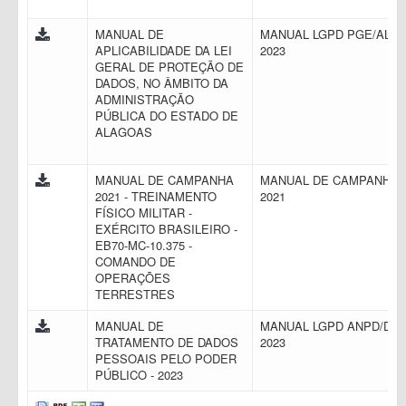
MANUAL DE
MANUAL LGPD PGE/AL
APLICABILIDADE DA LEI
2023
GERAL DE PROTEÇÃO DE
DADOS, NO ÂMBITO DA
ADMINISTRAÇÃO
PÚBLICA DO ESTADO DE
ALAGOAS
MANUAL DE CAMPANHA
MANUAL DE CAMPANHA
2021 - TREINAMENTO
2021
FÍSICO MILITAR -
EXÉRCITO BRASILEIRO -
EB70-MC-10.375 -
COMANDO DE
OPERAÇÕES
TERRESTRES
MANUAL DE
MANUAL LGPD ANPD/DF
TRATAMENTO DE DADOS
2023
PESSOAIS PELO PODER
PÚBLICO - 2023