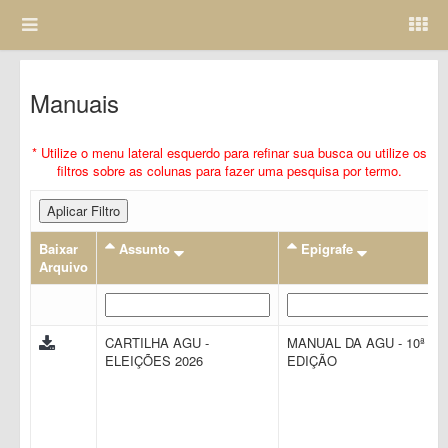
Manuais
* Utilize o menu lateral esquerdo para refinar sua busca ou utilize os
filtros sobre as colunas para fazer uma pesquisa por termo.
Aplicar Filtro
Baixar
Assunto
Epigrafe
Arquivo
CARTILHA AGU -
MANUAL DA AGU - 10ª
ELEIÇÕES 2026
EDIÇÃO