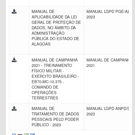
MANUAL DE
MANUAL LGPD PGE/AL
APLICABILIDADE DA LEI
2023
GERAL DE PROTEÇÃO DE
DADOS, NO ÂMBITO DA
ADMINISTRAÇÃO
PÚBLICA DO ESTADO DE
ALAGOAS
MANUAL DE CAMPANHA
MANUAL DE CAMPANHA
2021 - TREINAMENTO
2021
FÍSICO MILITAR -
EXÉRCITO BRASILEIRO -
EB70-MC-10.375 -
COMANDO DE
OPERAÇÕES
TERRESTRES
MANUAL DE
MANUAL LGPD ANPD/DF
TRATAMENTO DE DADOS
2023
PESSOAIS PELO PODER
PÚBLICO - 2023