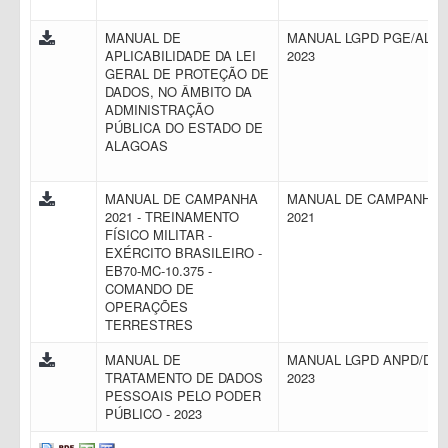
MANUAL DE
MANUAL LGPD PGE/AL
APLICABILIDADE DA LEI
2023
GERAL DE PROTEÇÃO DE
DADOS, NO ÂMBITO DA
ADMINISTRAÇÃO
PÚBLICA DO ESTADO DE
ALAGOAS
MANUAL DE CAMPANHA
MANUAL DE CAMPANHA
2021 - TREINAMENTO
2021
FÍSICO MILITAR -
EXÉRCITO BRASILEIRO -
EB70-MC-10.375 -
COMANDO DE
OPERAÇÕES
TERRESTRES
MANUAL DE
MANUAL LGPD ANPD/DF
TRATAMENTO DE DADOS
2023
PESSOAIS PELO PODER
PÚBLICO - 2023