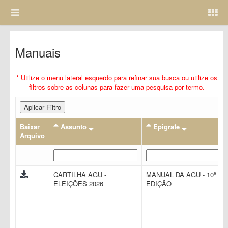
Manuais
* Utilize o menu lateral esquerdo para refinar sua busca ou utilize os
filtros sobre as colunas para fazer uma pesquisa por termo.
Aplicar Filtro
Baixar
Assunto
Epigrafe
Arquivo
CARTILHA AGU -
MANUAL DA AGU - 10ª
ELEIÇÕES 2026
EDIÇÃO