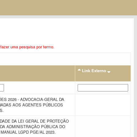
ra fazer uma pesquisa por termo.
Link Externo
ÕES 2026 - ADVOCACIA-GERAL DA
DADAS AOS AGENTES PÚBLICOS
S.
IDADE DA LEI GERAL DE PROTEÇÃO
 DA ADMINISTRAÇÃO PÚBLICA DO
 MANUAL LGPD PGE/AL 2023.