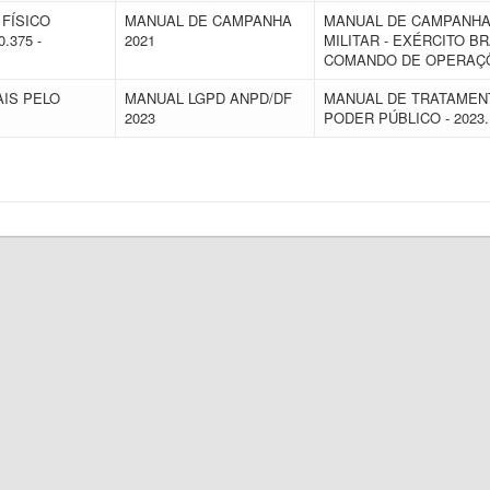
FÍSICO
MANUAL DE CAMPANHA
MANUAL DE CAMPANHA 
.375 -
2021
MILITAR - EXÉRCITO BRA
COMANDO DE OPERAÇ
IS PELO
MANUAL LGPD ANPD/DF
MANUAL DE TRATAMEN
2023
PODER PÚBLICO - 2023