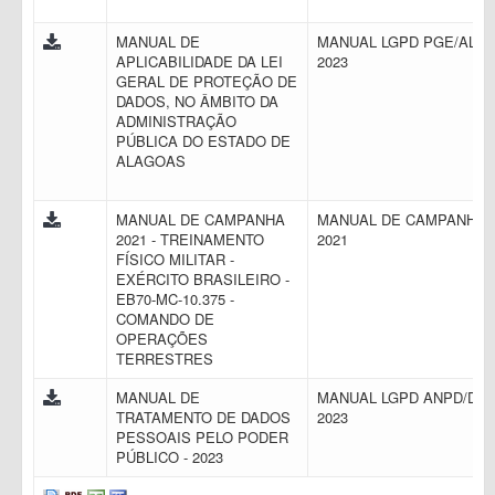
MANUAL DE
MANUAL LGPD PGE/AL
APLICABILIDADE DA LEI
2023
GERAL DE PROTEÇÃO DE
DADOS, NO ÂMBITO DA
ADMINISTRAÇÃO
PÚBLICA DO ESTADO DE
ALAGOAS
MANUAL DE CAMPANHA
MANUAL DE CAMPANHA
2021 - TREINAMENTO
2021
FÍSICO MILITAR -
EXÉRCITO BRASILEIRO -
EB70-MC-10.375 -
COMANDO DE
OPERAÇÕES
TERRESTRES
MANUAL DE
MANUAL LGPD ANPD/DF
TRATAMENTO DE DADOS
2023
PESSOAIS PELO PODER
PÚBLICO - 2023