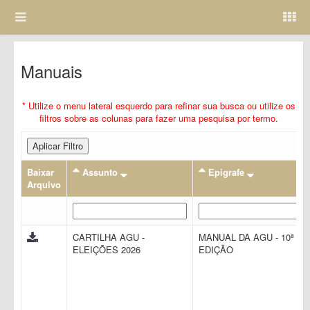
Manuais
* Utilize o menu lateral esquerdo para refinar sua busca ou utilize os
filtros sobre as colunas para fazer uma pesquisa por termo.
Aplicar Filtro
Baixar
Assunto
Epigrafe
Arquivo
CARTILHA AGU -
MANUAL DA AGU - 10ª
ELEIÇÕES 2026
EDIÇÃO