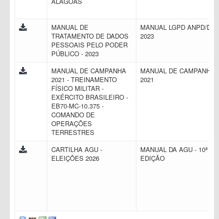
ALAGOAS
MANUAL DE
MANUAL LGPD ANPD/DF
TRATAMENTO DE DADOS
2023
PESSOAIS PELO PODER
PÚBLICO - 2023
MANUAL DE CAMPANHA
MANUAL DE CAMPANHA
2021 - TREINAMENTO
2021
FÍSICO MILITAR -
EXÉRCITO BRASILEIRO -
EB70-MC-10.375 -
COMANDO DE
OPERAÇÕES
TERRESTRES
CARTILHA AGU -
MANUAL DA AGU - 10ª
ELEIÇÕES 2026
EDIÇÃO