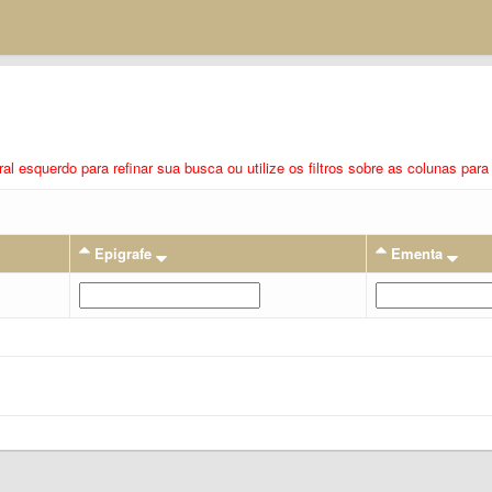
eral esquerdo para refinar sua busca ou utilize os filtros sobre as colunas pa
Epigrafe
Ementa