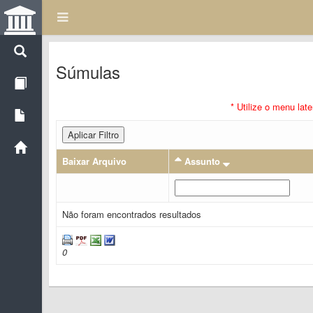
Súmulas
* Utilize o menu lat
Aplicar Filtro
Baixar Arquivo
Assunto
Não foram encontrados resultados
0