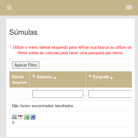
Súmulas
* Utilize o menu lateral esquerdo para refinar sua busca ou utilize os
filtros sobre as colunas para fazer uma pesquisa por termo.
Aplicar Filtro
Baixar
Assunto
Epigrafe
Arquivo
Não foram encontrados resultados
0