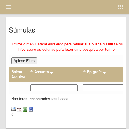
Súmulas
* Utilize o menu lateral esquerdo para refinar sua busca ou utilize os
filtros sobre as colunas para fazer uma pesquisa por termo.
Aplicar Filtro
Baixar
Assunto
Epigrafe
Arquivo
Não foram encontrados resultados
0