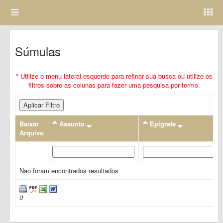
Súmulas
* Utilize o menu lateral esquerdo para refinar sua busca ou utilize os
filtros sobre as colunas para fazer uma pesquisa por termo.
Aplicar Filtro
Baixar
Assunto
Epigrafe
Arquivo
Não foram encontrados resultados
0