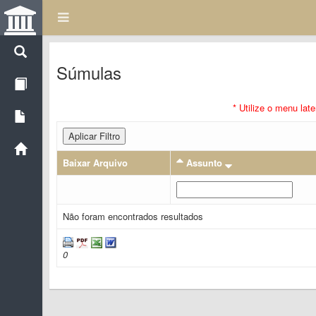
Súmulas
* Utilize o menu lat
Aplicar Filtro
Baixar Arquivo
Assunto
Não foram encontrados resultados
0