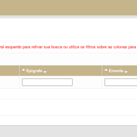
eral esquerdo para refinar sua busca ou utilize os filtros sobre as colunas pa
Epigrafe
Ementa