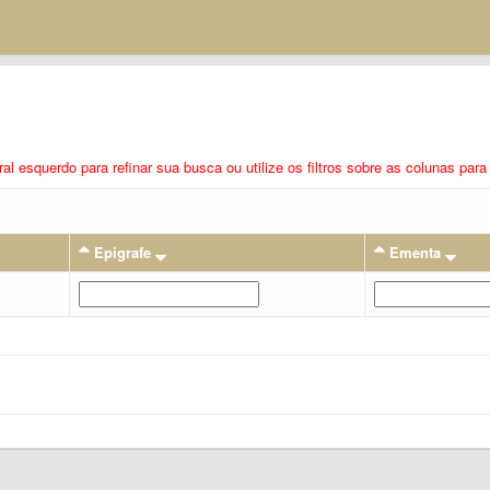
eral esquerdo para refinar sua busca ou utilize os filtros sobre as colunas pa
Epigrafe
Ementa