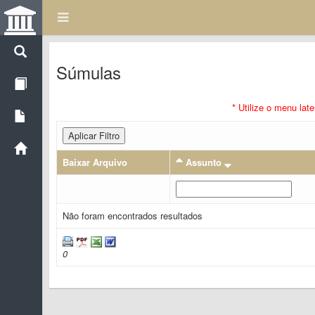
Súmulas
* Utilize o menu lat
Aplicar Filtro
Baixar Arquivo
Assunto
Não foram encontrados resultados
0