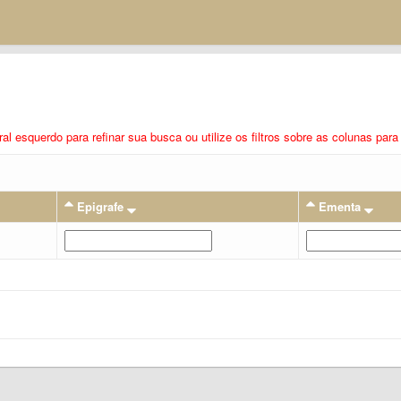
eral esquerdo para refinar sua busca ou utilize os filtros sobre as colunas pa
Epigrafe
Ementa