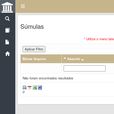
Súmulas
* Utilize o menu lat
Aplicar Filtro
Baixar Arquivo
Assunto
Não foram encontrados resultados
0