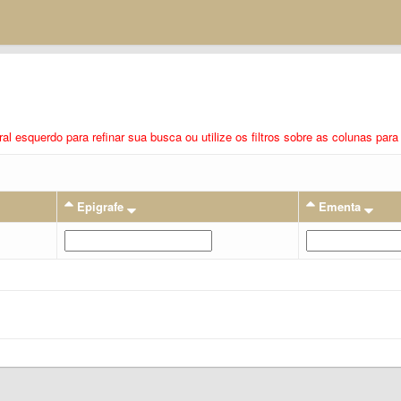
eral esquerdo para refinar sua busca ou utilize os filtros sobre as colunas pa
Epigrafe
Ementa