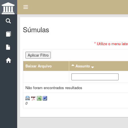
Súmulas
* Utilize o menu lat
Aplicar Filtro
Baixar Arquivo
Assunto
Não foram encontrados resultados
0