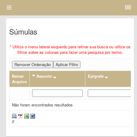
Súmulas
* Utilize o menu lateral esquerdo para refinar sua busca ou utilize os
filtros sobre as colunas para fazer uma pesquisa por termo.
Remover Ordenação
Aplicar Filtro
Baixar
Assunto
Epigrafe
Arquivo
Não foram encontrados resultados
0