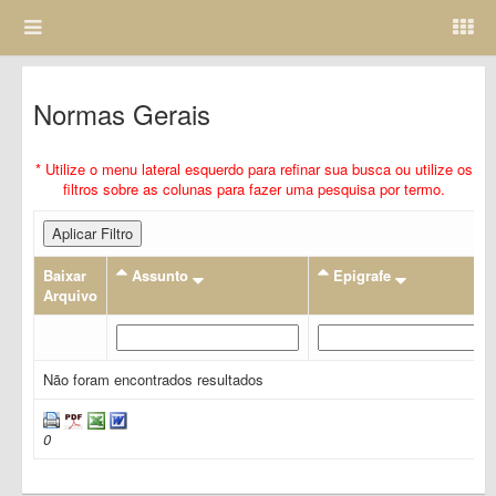
Normas Gerais
* Utilize o menu lateral esquerdo para refinar sua busca ou utilize os
filtros sobre as colunas para fazer uma pesquisa por termo.
Aplicar Filtro
Baixar
Assunto
Epigrafe
Arquivo
Não foram encontrados resultados
0