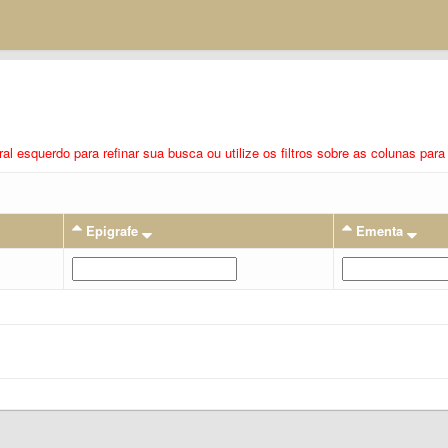
eral esquerdo para refinar sua busca ou utilize os filtros sobre as colunas pa
Epigrafe
Ementa