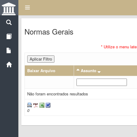
Normas Gerais
* Utilize o menu lat
Aplicar Filtro
Baixar Arquivo
Assunto
Não foram encontrados resultados
0