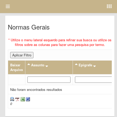
Normas Gerais
* Utilize o menu lateral esquerdo para refinar sua busca ou utilize os
filtros sobre as colunas para fazer uma pesquisa por termo.
Aplicar Filtro
Baixar
Assunto
Epigrafe
Arquivo
Não foram encontrados resultados
0