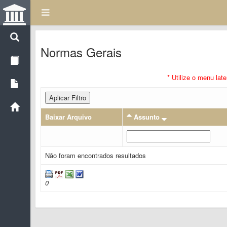
Normas Gerais
* Utilize o menu lat
Aplicar Filtro
Baixar Arquivo
Assunto
Não foram encontrados resultados
0