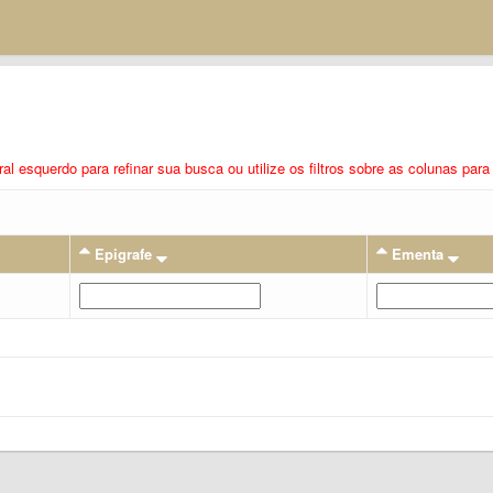
eral esquerdo para refinar sua busca ou utilize os filtros sobre as colunas pa
Epigrafe
Ementa