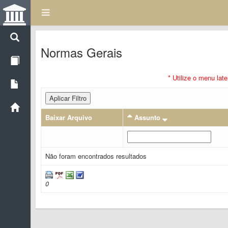
Normas Gerais
* Utilize o menu lat
Aplicar Filtro
Baixar Arquivo
Assunto
Não foram encontrados resultados
0