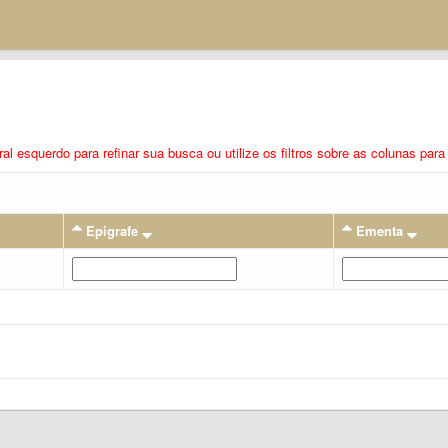
eral esquerdo para refinar sua busca ou utilize os filtros sobre as colunas pa
Epigrafe
Ementa