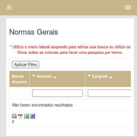
Normas Gerais
* Utilize o menu lateral esquerdo para refinar sua busca ou utilize os
filtros sobre as colunas para fazer uma pesquisa por termo.
Aplicar Filtro
Baixar
Assunto
Epigrafe
Arquivo
Não foram encontrados resultados
0