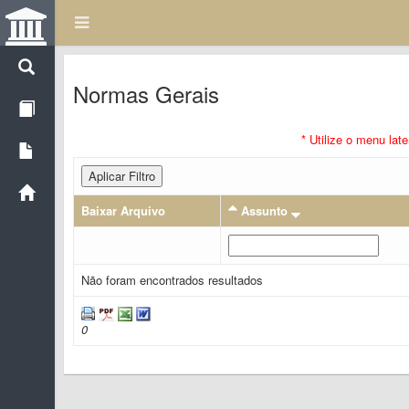
Normas Gerais
* Utilize o menu lat
Aplicar Filtro
Baixar Arquivo
Assunto
Não foram encontrados resultados
0