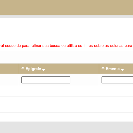
eral esquerdo para refinar sua busca ou utilize os filtros sobre as colunas pa
Epigrafe
Ementa