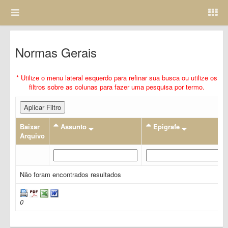
Normas Gerais
* Utilize o menu lateral esquerdo para refinar sua busca ou utilize os
filtros sobre as colunas para fazer uma pesquisa por termo.
Aplicar Filtro
Baixar
Assunto
Epigrafe
Arquivo
Não foram encontrados resultados
0