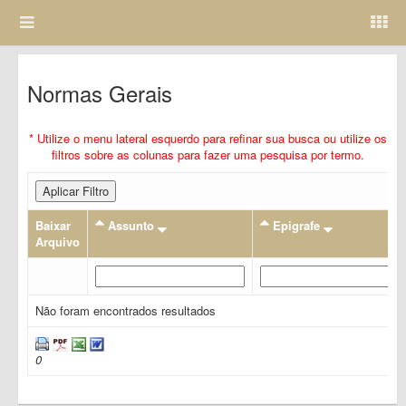
Normas Gerais
* Utilize o menu lateral esquerdo para refinar sua busca ou utilize os
filtros sobre as colunas para fazer uma pesquisa por termo.
Aplicar Filtro
Baixar
Assunto
Epigrafe
Arquivo
Não foram encontrados resultados
0