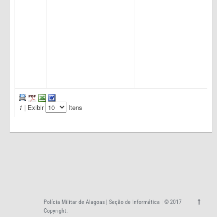
1
| Exibir
Itens
Polícia Militar de Alagoas | Seção de Informática | © 2017
Copyright.