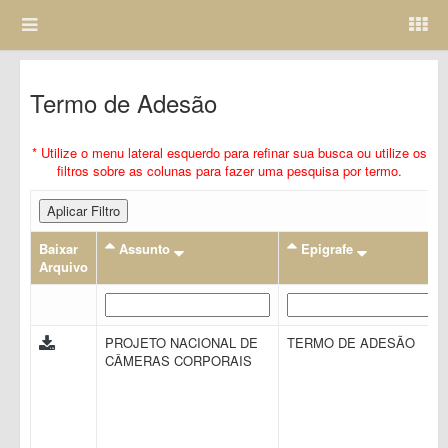
Termo de Adesão
* Utilize o menu lateral esquerdo para refinar sua busca ou utilize os
filtros sobre as colunas para fazer uma pesquisa por termo.
Aplicar Filtro
Baixar
Assunto
Epigrafe
Arquivo
PROJETO NACIONAL DE
TERMO DE ADESÃO
CÂMERAS CORPORAIS