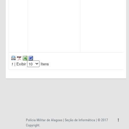
1
| Exibir
Itens
Polícia Militar de Alagoas | Seção de Informática | © 2017
Copyright.