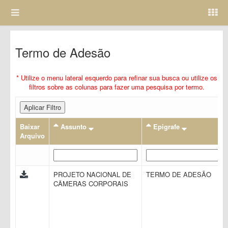
Termo de Adesão
* Utilize o menu lateral esquerdo para refinar sua busca ou utilize os
filtros sobre as colunas para fazer uma pesquisa por termo.
Aplicar Filtro
Baixar
Assunto
Epigrafe
Arquivo
PROJETO NACIONAL DE
TERMO DE ADESÃO
CÂMERAS CORPORAIS