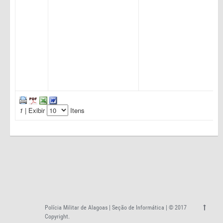
1
| Exibir
Itens
Polícia Militar de Alagoas | Seção de Informática | © 2017
Copyright.