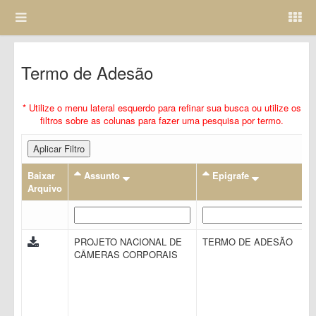
Termo de Adesão
* Utilize o menu lateral esquerdo para refinar sua busca ou utilize os
filtros sobre as colunas para fazer uma pesquisa por termo.
Aplicar Filtro
Baixar
Assunto
Epigrafe
Arquivo
PROJETO NACIONAL DE
TERMO DE ADESÃO
CÂMERAS CORPORAIS