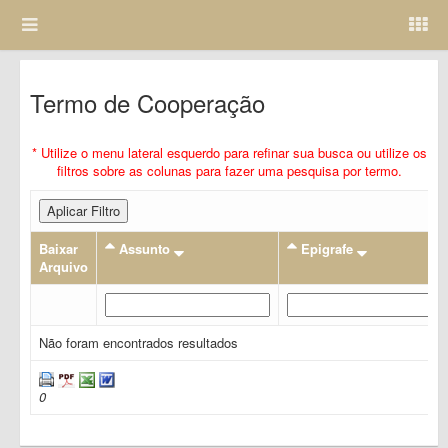
Termo de Cooperação
* Utilize o menu lateral esquerdo para refinar sua busca ou utilize os
filtros sobre as colunas para fazer uma pesquisa por termo.
Aplicar Filtro
Baixar
Assunto
Epigrafe
Arquivo
Não foram encontrados resultados
0