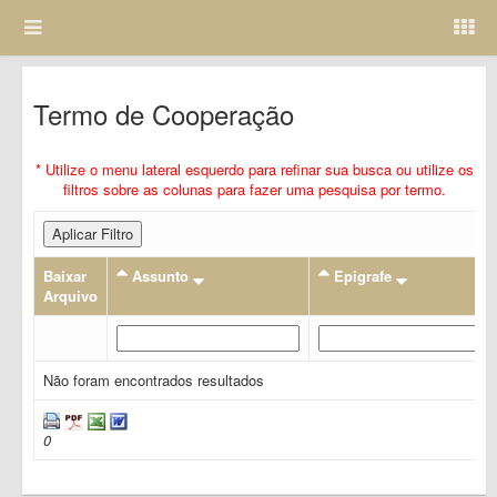
Termo de Cooperação
* Utilize o menu lateral esquerdo para refinar sua busca ou utilize os
filtros sobre as colunas para fazer uma pesquisa por termo.
Aplicar Filtro
Baixar
Assunto
Epigrafe
Arquivo
Não foram encontrados resultados
0