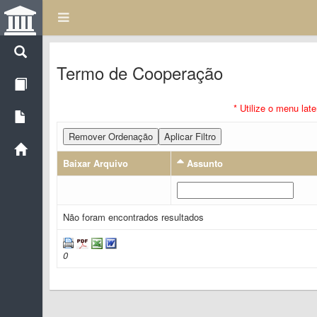
Termo de Cooperação
* Utilize o menu lat
Remover Ordenação
Aplicar Filtro
Baixar Arquivo
Assunto
Não foram encontrados resultados
0