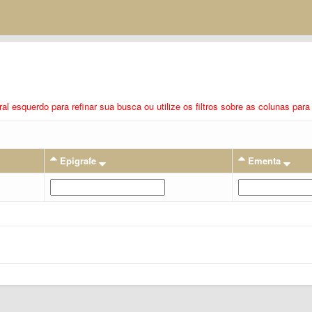
eral esquerdo para refinar sua busca ou utilize os filtros sobre as colunas pa
Epigrafe
Ementa