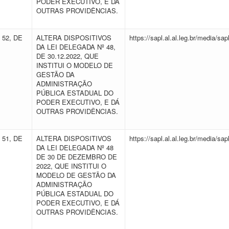
PODER EXECUTIVO, E DÁ
OUTRAS PROVIDÊNCIAS.
 52, DE
ALTERA DISPOSITIVOS
https://sapl.al.al.leg.br/media/
DA LEI DELEGADA Nº 48,
DE 30.12.2022, QUE
INSTITUI O MODELO DE
GESTÃO DA
ADMINISTRAÇÃO
PÚBLICA ESTADUAL DO
PODER EXECUTIVO, E DÁ
OUTRAS PROVIDÊNCIAS.
 51, DE
ALTERA DISPOSITIVOS
https://sapl.al.al.leg.br/media/
DA LEI DELEGADA Nº 48
DE 30 DE DEZEMBRO DE
2022, QUE INSTITUI O
MODELO DE GESTÃO DA
ADMINISTRAÇÃO
PÚBLICA ESTADUAL DO
PODER EXECUTIVO, E DÁ
OUTRAS PROVIDÊNCIAS.