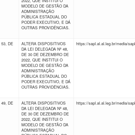
2022, QUE INSTITUI O
MODELO DE GESTÃO DA
ADMINISTRAÇÃO
PÚBLICA ESTADUAL DO
PODER EXECUTIVO, E DÁ
OUTRAS PROVIDÊNCIAS.
 53, DE
ALTERA DISPOSITIVOS
https://sapl.al.al.leg.br/media/
DA LEI DELEGADA Nº 48,
DE 30 DE DEZEMBRO DE
2022, QUE INSTITUI O
MODELO DE GESTÃO DA
ADMINISTRAÇÃO
PÚBLICA ESTADUAL DO
PODER EXECUTIVO, E DÁ
OUTRAS PROVIDÊNCIAS.
 49, DE
ALTERA DISPOSITIVOS
https://sapl.al.al.leg.br/media/
DA LEI DELEGADA Nº 48,
DE 30 DE DEZEMBRO DE
2022, QUE INSTITUI O
MODELO DE GESTÃO DA
ADMINISTRAÇÃO