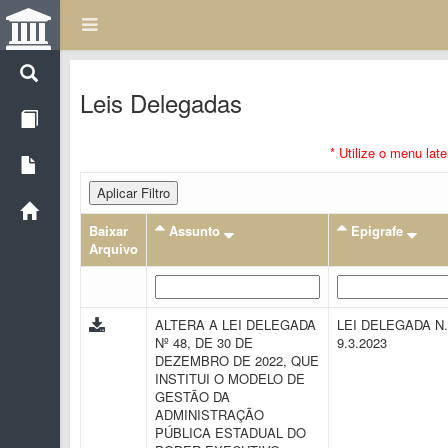
Leis Delegadas
* Utilize o menu lat
Aplicar Filtro
Baixar
Assunto
Epigrafe
Arquivo
ALTERA A LEI DELEGADA
LEI DELEGADA N.
Nº 48, DE 30 DE
9.3.2023
DEZEMBRO DE 2022, QUE
INSTITUI O MODELO DE
GESTÃO DA
ADMINISTRAÇÃO
PÚBLICA ESTADUAL DO