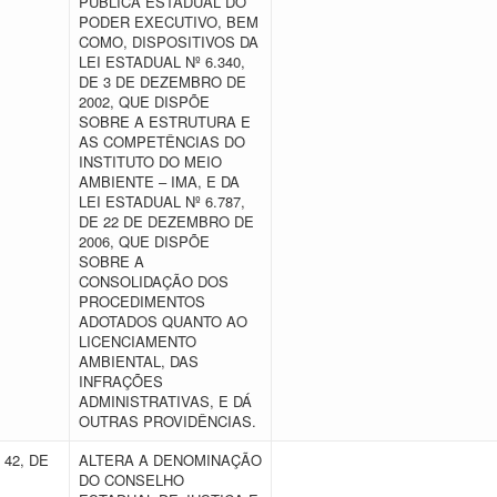
PÚBLICA ESTADUAL DO
PODER EXECUTIVO, BEM
COMO, DISPOSITIVOS DA
LEI ESTADUAL Nº 6.340,
DE 3 DE DEZEMBRO DE
2002, QUE DISPÕE
SOBRE A ESTRUTURA E
AS COMPETÊNCIAS DO
INSTITUTO DO MEIO
AMBIENTE – IMA, E DA
LEI ESTADUAL Nº 6.787,
DE 22 DE DEZEMBRO DE
2006, QUE DISPÕE
SOBRE A
CONSOLIDAÇÃO DOS
PROCEDIMENTOS
ADOTADOS QUANTO AO
LICENCIAMENTO
AMBIENTAL, DAS
INFRAÇÕES
ADMINISTRATIVAS, E DÁ
OUTRAS PROVIDÊNCIAS.
 42, DE
ALTERA A DENOMINAÇÃO
DO CONSELHO