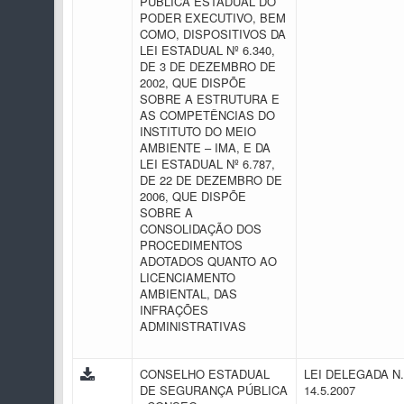
PÚBLICA ESTADUAL DO
PODER EXECUTIVO, BEM
COMO, DISPOSITIVOS DA
LEI ESTADUAL Nº 6.340,
DE 3 DE DEZEMBRO DE
2002, QUE DISPÕE
SOBRE A ESTRUTURA E
AS COMPETÊNCIAS DO
INSTITUTO DO MEIO
AMBIENTE – IMA, E DA
LEI ESTADUAL Nº 6.787,
DE 22 DE DEZEMBRO DE
2006, QUE DISPÕE
SOBRE A
CONSOLIDAÇÃO DOS
PROCEDIMENTOS
ADOTADOS QUANTO AO
LICENCIAMENTO
AMBIENTAL, DAS
INFRAÇÕES
ADMINISTRATIVAS
CONSELHO ESTADUAL
LEI DELEGADA N.
DE SEGURANÇA PÚBLICA
14.5.2007