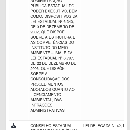
ADMINISTRAÇÃO
PÚBLICA ESTADUAL DO
PODER EXECUTIVO, BEM
COMO, DISPOSITIVOS DA
LEI ESTADUAL Nº 6.340,
DE 3 DE DEZEMBRO DE
2002, QUE DISPÕE
SOBRE A ESTRUTURA E
AS COMPETÊNCIAS DO
INSTITUTO DO MEIO
AMBIENTE – IMA, E DA
LEI ESTADUAL Nº 6.787,
DE 22 DE DEZEMBRO DE
2006, QUE DISPÕE
SOBRE A
CONSOLIDAÇÃO DOS
PROCEDIMENTOS
ADOTADOS QUANTO AO
LICENCIAMENTO
AMBIENTAL, DAS
INFRAÇÕES
ADMINISTRATIVAS
CONSELHO ESTADUAL
LEI DELEGADA N. 42, DE