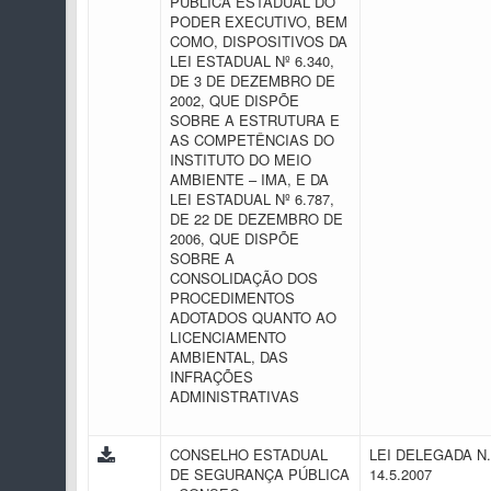
PÚBLICA ESTADUAL DO
PODER EXECUTIVO, BEM
COMO, DISPOSITIVOS DA
LEI ESTADUAL Nº 6.340,
DE 3 DE DEZEMBRO DE
2002, QUE DISPÕE
SOBRE A ESTRUTURA E
AS COMPETÊNCIAS DO
INSTITUTO DO MEIO
AMBIENTE – IMA, E DA
LEI ESTADUAL Nº 6.787,
DE 22 DE DEZEMBRO DE
2006, QUE DISPÕE
SOBRE A
CONSOLIDAÇÃO DOS
PROCEDIMENTOS
ADOTADOS QUANTO AO
LICENCIAMENTO
AMBIENTAL, DAS
INFRAÇÕES
ADMINISTRATIVAS
CONSELHO ESTADUAL
LEI DELEGADA N.
DE SEGURANÇA PÚBLICA
14.5.2007