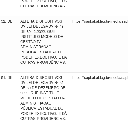
PODER EXECUTIVO, E DÁ
OUTRAS PROVIDÊNCIAS.
 52, DE
ALTERA DISPOSITIVOS
https://sapl.al.al.leg.br/media/
DA LEI DELEGADA Nº 48,
DE 30.12.2022, QUE
INSTITUI O MODELO DE
GESTÃO DA
ADMINISTRAÇÃO
PÚBLICA ESTADUAL DO
PODER EXECUTIVO, E DÁ
OUTRAS PROVIDÊNCIAS.
 51, DE
ALTERA DISPOSITIVOS
https://sapl.al.al.leg.br/media/
DA LEI DELEGADA Nº 48
DE 30 DE DEZEMBRO DE
2022, QUE INSTITUI O
MODELO DE GESTÃO DA
ADMINISTRAÇÃO
PÚBLICA ESTADUAL DO
PODER EXECUTIVO, E DÁ
OUTRAS PROVIDÊNCIAS.