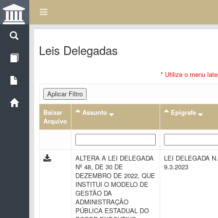
Leis Delegadas
* Utilize o menu lat
Aplicar Filtro
Baixar
Assunto
Epigrafe
Arquivo
ALTERA A LEI DELEGADA
LEI DELEGADA N.
Nº 48, DE 30 DE
9.3.2023
DEZEMBRO DE 2022, QUE
INSTITUI O MODELO DE
GESTÃO DA
ADMINISTRAÇÃO
PÚBLICA ESTADUAL DO