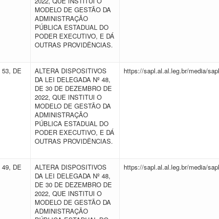
2022, QUE INSTITUI O
MODELO DE GESTÃO DA
ADMINISTRAÇÃO
PÚBLICA ESTADUAL DO
PODER EXECUTIVO, E DÁ
OUTRAS PROVIDÊNCIAS.
 53, DE
ALTERA DISPOSITIVOS
https://sapl.al.al.leg.br/media/
DA LEI DELEGADA Nº 48,
DE 30 DE DEZEMBRO DE
2022, QUE INSTITUI O
MODELO DE GESTÃO DA
ADMINISTRAÇÃO
PÚBLICA ESTADUAL DO
PODER EXECUTIVO, E DÁ
OUTRAS PROVIDÊNCIAS.
 49, DE
ALTERA DISPOSITIVOS
https://sapl.al.al.leg.br/media/
DA LEI DELEGADA Nº 48,
DE 30 DE DEZEMBRO DE
2022, QUE INSTITUI O
MODELO DE GESTÃO DA
ADMINISTRAÇÃO