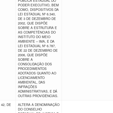
PÚBLICA ESTADUAL DO
PODER EXECUTIVO, BEM
COMO, DISPOSITIVOS DA
LEI ESTADUAL Nº 6.340,
DE 3 DE DEZEMBRO DE
2002, QUE DISPÕE
SOBRE A ESTRUTURA E
AS COMPETÊNCIAS DO
INSTITUTO DO MEIO
AMBIENTE – IMA, E DA
LEI ESTADUAL Nº 6.787,
DE 22 DE DEZEMBRO DE
2006, QUE DISPÕE
SOBRE A
CONSOLIDAÇÃO DOS
PROCEDIMENTOS
ADOTADOS QUANTO AO
LICENCIAMENTO
AMBIENTAL, DAS
INFRAÇÕES
ADMINISTRATIVAS, E DÁ
OUTRAS PROVIDÊNCIAS.
 42, DE
ALTERA A DENOMINAÇÃO
DO CONSELHO