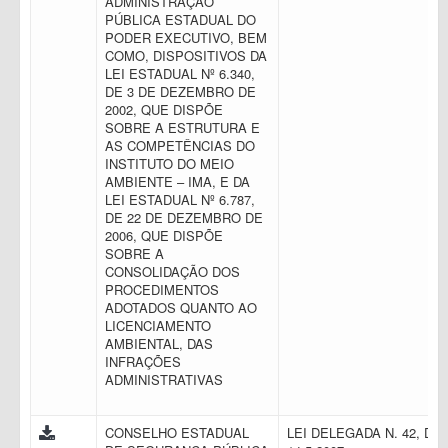
ADMINISTRAÇÃO
PÚBLICA ESTADUAL DO
PODER EXECUTIVO, BEM
COMO, DISPOSITIVOS DA
LEI ESTADUAL Nº 6.340,
DE 3 DE DEZEMBRO DE
2002, QUE DISPÕE
SOBRE A ESTRUTURA E
AS COMPETÊNCIAS DO
INSTITUTO DO MEIO
AMBIENTE – IMA, E DA
LEI ESTADUAL Nº 6.787,
DE 22 DE DEZEMBRO DE
2006, QUE DISPÕE
SOBRE A
CONSOLIDAÇÃO DOS
PROCEDIMENTOS
ADOTADOS QUANTO AO
LICENCIAMENTO
AMBIENTAL, DAS
INFRAÇÕES
ADMINISTRATIVAS
CONSELHO ESTADUAL
LEI DELEGADA N. 42, DE