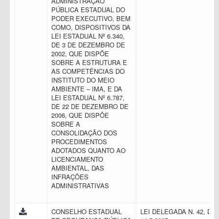
ADMINISTRAÇÃO
PÚBLICA ESTADUAL DO
PODER EXECUTIVO, BEM
COMO, DISPOSITIVOS DA
LEI ESTADUAL Nº 6.340,
DE 3 DE DEZEMBRO DE
2002, QUE DISPÕE
SOBRE A ESTRUTURA E
AS COMPETÊNCIAS DO
INSTITUTO DO MEIO
AMBIENTE – IMA, E DA
LEI ESTADUAL Nº 6.787,
DE 22 DE DEZEMBRO DE
2006, QUE DISPÕE
SOBRE A
CONSOLIDAÇÃO DOS
PROCEDIMENTOS
ADOTADOS QUANTO AO
LICENCIAMENTO
AMBIENTAL, DAS
INFRAÇÕES
ADMINISTRATIVAS
CONSELHO ESTADUAL
LEI DELEGADA N. 42, DE