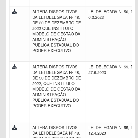
ALTERA DISPOSITIVOS
LEI DELEGADA N. 50, DE
DA LEI DELEGADA Nº 48,
6.2.2023
DE 30 DE DEZEMBRO DE
2022 QUE INSTITUI O
MODELO DE GESTÃO DA
ADMINISTRAÇÃO
PÚBLICA ESTADUAL DO
PODER EXECUTIVO
ALTERA DISPOSITIVOS
LEI DELEGADA N. 59, DE
DA LEI DELEGADA Nº 48,
27.6.2023
DE 30 DE DEZEMBRO DE
2022, QUE INSTITUI O
MODELO DE GESTÃO DA
ADMINISTRAÇÃO
PÚBLICA ESTADUAL DO
PODER EXECUTIVO
ALTERA DISPOSITIVOS
LEI DELEGADA N. 55, DE
DA LEI DELEGADA Nº 48,
12.4.2023