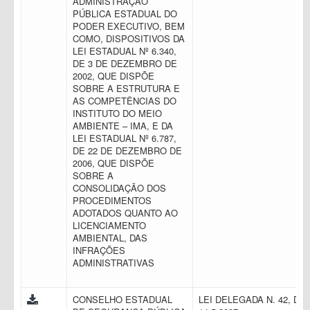
ADMINISTRAÇÃO
PÚBLICA ESTADUAL DO
PODER EXECUTIVO, BEM
COMO, DISPOSITIVOS DA
LEI ESTADUAL Nº 6.340,
DE 3 DE DEZEMBRO DE
2002, QUE DISPÕE
SOBRE A ESTRUTURA E
AS COMPETÊNCIAS DO
INSTITUTO DO MEIO
AMBIENTE – IMA, E DA
LEI ESTADUAL Nº 6.787,
DE 22 DE DEZEMBRO DE
2006, QUE DISPÕE
SOBRE A
CONSOLIDAÇÃO DOS
PROCEDIMENTOS
ADOTADOS QUANTO AO
LICENCIAMENTO
AMBIENTAL, DAS
INFRAÇÕES
ADMINISTRATIVAS
CONSELHO ESTADUAL
LEI DELEGADA N. 42, DE