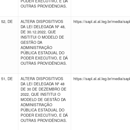
PODER EXECUTIVO, E DÁ
OUTRAS PROVIDÊNCIAS.
 52, DE
ALTERA DISPOSITIVOS
https://sapl.al.al.leg.br/media/
DA LEI DELEGADA Nº 48,
DE 30.12.2022, QUE
INSTITUI O MODELO DE
GESTÃO DA
ADMINISTRAÇÃO
PÚBLICA ESTADUAL DO
PODER EXECUTIVO, E DÁ
OUTRAS PROVIDÊNCIAS.
 51, DE
ALTERA DISPOSITIVOS
https://sapl.al.al.leg.br/media/
DA LEI DELEGADA Nº 48
DE 30 DE DEZEMBRO DE
2022, QUE INSTITUI O
MODELO DE GESTÃO DA
ADMINISTRAÇÃO
PÚBLICA ESTADUAL DO
PODER EXECUTIVO, E DÁ
OUTRAS PROVIDÊNCIAS.