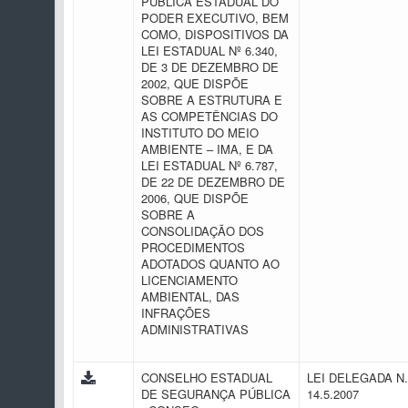
PÚBLICA ESTADUAL DO
PODER EXECUTIVO, BEM
COMO, DISPOSITIVOS DA
LEI ESTADUAL Nº 6.340,
DE 3 DE DEZEMBRO DE
2002, QUE DISPÕE
SOBRE A ESTRUTURA E
AS COMPETÊNCIAS DO
INSTITUTO DO MEIO
AMBIENTE – IMA, E DA
LEI ESTADUAL Nº 6.787,
DE 22 DE DEZEMBRO DE
2006, QUE DISPÕE
SOBRE A
CONSOLIDAÇÃO DOS
PROCEDIMENTOS
ADOTADOS QUANTO AO
LICENCIAMENTO
AMBIENTAL, DAS
INFRAÇÕES
ADMINISTRATIVAS
CONSELHO ESTADUAL
LEI DELEGADA N.
DE SEGURANÇA PÚBLICA
14.5.2007