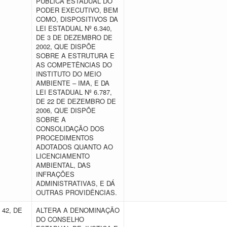
PÚBLICA ESTADUAL DO
PODER EXECUTIVO, BEM
COMO, DISPOSITIVOS DA
LEI ESTADUAL Nº 6.340,
DE 3 DE DEZEMBRO DE
2002, QUE DISPÕE
SOBRE A ESTRUTURA E
AS COMPETÊNCIAS DO
INSTITUTO DO MEIO
AMBIENTE – IMA, E DA
LEI ESTADUAL Nº 6.787,
DE 22 DE DEZEMBRO DE
2006, QUE DISPÕE
SOBRE A
CONSOLIDAÇÃO DOS
PROCEDIMENTOS
ADOTADOS QUANTO AO
LICENCIAMENTO
AMBIENTAL, DAS
INFRAÇÕES
ADMINISTRATIVAS, E DÁ
OUTRAS PROVIDÊNCIAS.
 42, DE
ALTERA A DENOMINAÇÃO
DO CONSELHO