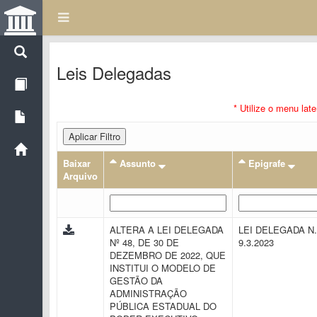
Leis Delegadas
* Utilize o menu lat
Aplicar Filtro
Baixar
Assunto
Epigrafe
Arquivo
ALTERA A LEI DELEGADA
LEI DELEGADA N.
Nº 48, DE 30 DE
9.3.2023
DEZEMBRO DE 2022, QUE
INSTITUI O MODELO DE
GESTÃO DA
ADMINISTRAÇÃO
PÚBLICA ESTADUAL DO