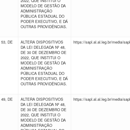
2022, QUE INSTITUI O
MODELO DE GESTÃO DA
ADMINISTRAÇÃO
PÚBLICA ESTADUAL DO
PODER EXECUTIVO, E DÁ
OUTRAS PROVIDÊNCIAS.
 53, DE
ALTERA DISPOSITIVOS
https://sapl.al.al.leg.br/media/
DA LEI DELEGADA Nº 48,
DE 30 DE DEZEMBRO DE
2022, QUE INSTITUI O
MODELO DE GESTÃO DA
ADMINISTRAÇÃO
PÚBLICA ESTADUAL DO
PODER EXECUTIVO, E DÁ
OUTRAS PROVIDÊNCIAS.
 49, DE
ALTERA DISPOSITIVOS
https://sapl.al.al.leg.br/media/
DA LEI DELEGADA Nº 48,
DE 30 DE DEZEMBRO DE
2022, QUE INSTITUI O
MODELO DE GESTÃO DA
ADMINISTRAÇÃO